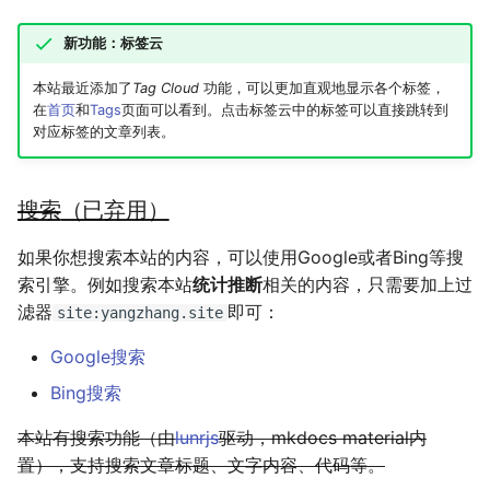
新功能：标签云
本站最近添加了
Tag Cloud
功能，可以更加直观地显示各个标签，
在
首页
和
Tags
页面可以看到。点击标签云中的标签可以直接跳转到
对应标签的文章列表。
搜索
（已弃用）
如果你想搜索本站的内容，可以使用Google或者Bing等搜
索引擎。例如搜索本站
统计推断
相关的内容，只需要加上过
滤器
即可：
site:yangzhang.site
Google搜索
Bing搜索
本站有搜索功能（由
lunrjs
驱动，mkdocs material内
置），支持搜索文章标题、文字内容、代码等。