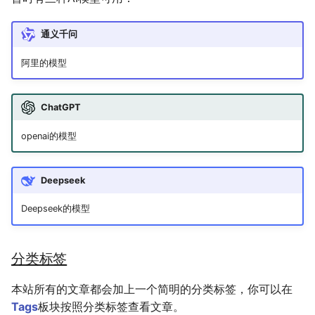
多多读书
通义千问
剧院座位安排
阿里的模型
排列染色问题
ChatGPT
灵动坐标系
openai的模型
大步上台阶
Deepseek
Deepseek的模型
分类标签
本站所有的文章都会加上一个简明的分类标签，你可以在
Tags
板块按照分类标签查看文章。