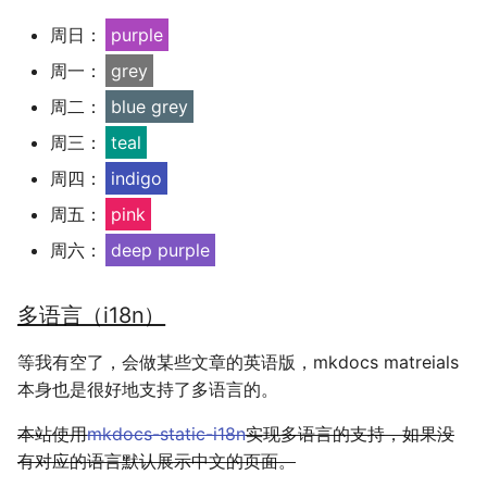
周日：
purple
周一：
grey
周二：
blue grey
周三：
teal
周四：
indigo
周五：
pink
周六：
deep purple
多语言（i18n）
等我有空了，会做某些文章的英语版，mkdocs matreials
本身也是很好地支持了多语言的。
本站使用
mkdocs-static-i18n
实现多语言的支持，如果没
有对应的语言默认展示中文的页面。