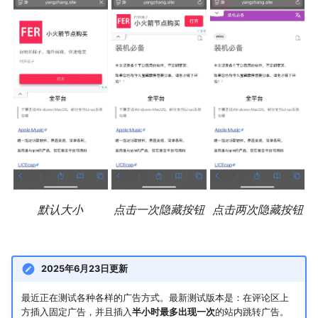
多多读书
剧院座位安排
排列染色问题
灵动坐标系
大步上台阶
默认大小
点击一次隐藏按钮
点击两次隐藏按钮
2025年6月23日更新
最近正在测试各种各样的广告方式。最新测试版本是：在评论区上
方插入固定广告，并且插入
半小时最多出现一次
的站内跳转广告。