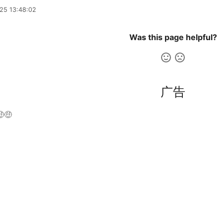
25 13:48:02
Was this page helpful?
广告
🤑