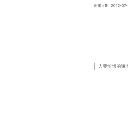
创建日期:
2022-07-
人要恰饭的嘛🤑