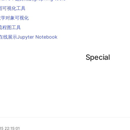
z：图可视化工具
：数学对象可视化
：流程图工具
在线展示Jupyter Notebook
Special
15 22:15:01