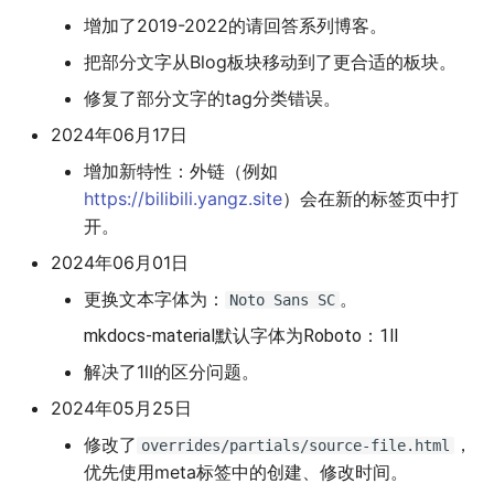
增加了2019-2022的请回答系列博客。
把部分文字从Blog板块移动到了更合适的板块。
修复了部分文字的tag分类错误。
2024年06月17日
增加新特性：外链（例如
https://bilibili.yangz.site
）会在新的标签页中打
开。
2024年06月01日
更换文本字体为：
。
Noto Sans SC
mkdocs-material默认字体为Roboto：1lI
解决了1lI的区分问题。
2024年05月25日
修改了
，
overrides/partials/source-file.html
优先使用meta标签中的创建、修改时间。