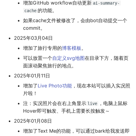
增加GitHub workflow自动更新
ai-summary-
的功能。
cache
如果cache文件被修改了，会由bot自动提交一个
commit。
2025年03月04日
增加了旅行专用的
博客模板
。
可以放置一个
自定义svg地图
在目录下方，随着页
面滚动聚焦旅行的地点。
2025年01月11日
增加了
Live Photo功能
，现在本站可以插入实况照
片啦！
注：实况照片会在右上角显示
，电脑上鼠标
live
Hover即可触发、手机上需要长按触发～
2025年01月08日
增加了Text Me的功能，可以通过bark给我发送即