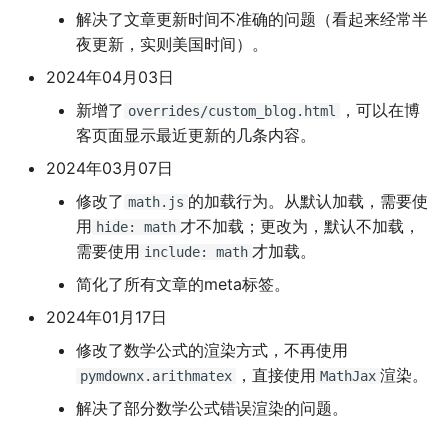
解决了文章更新时间不准确的问题（看起来经常半
夜更新，实则美国时间）。
2024年04月03日
新增了
，可以在博
overrides/custom_blog.html
客页面显示最近更新的几条内容。
2024年03月07日
修改了
的加载行为。从默认加载，需要使
math.js
用
才不加载；更改为，默认不加载，
hide: math
需要使用
才加载。
include: math
简化了所有文章的meta标签。
2024年01月17日
修改了数学公式的渲染方式，不再使用
，直接使用
渲染。
pymdownx.arithmatex
MathJax
解决了部分数学公式错误渲染的问题。