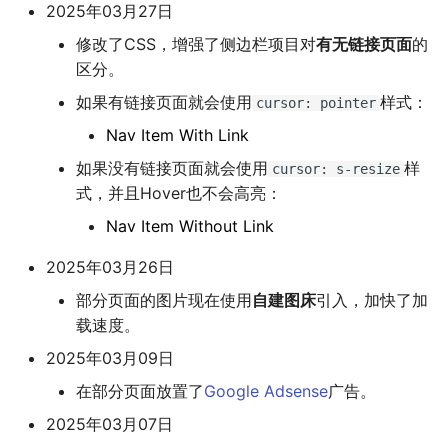
2025年03月27日
修改了CSS，增强了侧边栏项目对
有无链接页面
的
区分。
如果有链接页面就会使用
样式：
cursor: pointer
Nav Item With Link
如果没有链接页面就会使用
样
cursor: s-resize
式，并且Hover也不会高亮：
Nav Item Without Link
2025年03月26日
部分页面的图片现在使用
自建图床
引入，加快了加
载速度。
2025年03月09日
在部分页面放置了
Google Adsense
广告。
2025年03月07日