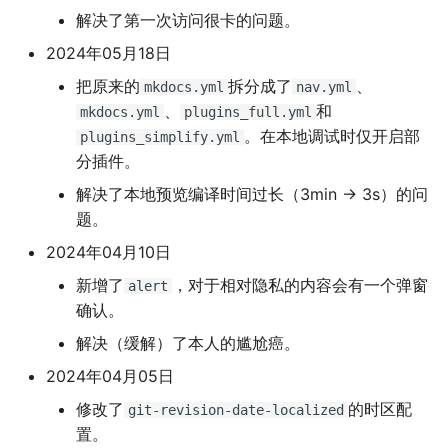
解决了第一次访问很卡的问题。
2024年05月18日
把原来的
拆分成了
、
mkdocs.yml
nav.yml
、
和
mkdocs.yml
plugins_full.yml
。在本地调试时仅开启部
plugins_simplify.yml
分插件。
解决了本地预览编译时间过长（3min -> 3s）的问
题。
2024年04月10日
新增了
，对于相对隐私的内容会有一个弹窗
alert
确认。
解决（缓解）了本人的尴尬癌。
2024年04月05日
修改了
的时区配
git-revision-date-localized
置。