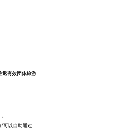
往返有效团体旅游
）。
都可以自助通过