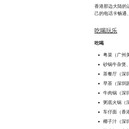
香港那边大陆的
己的电话卡畅通
吃喝玩乐
吃喝
粤菜（广州
砂锅牛杂煲
茶餐厅（深
早茶（深圳
牛肉锅（深
粥底火锅（
车仔面（香港
椰子汁（深圳