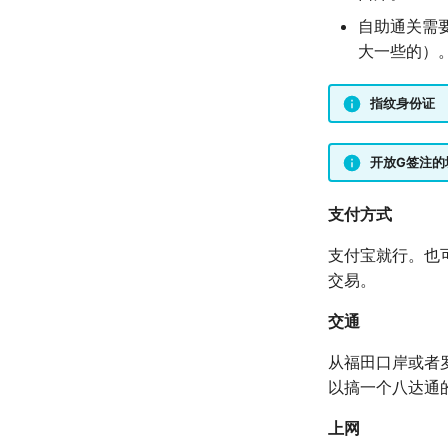
自助通关需
大一些的）
指纹身份证
开放G签注的
支付方式
支付宝就行。也
交易。
交通
从福田口岸或者
以搞一个八达通
上网