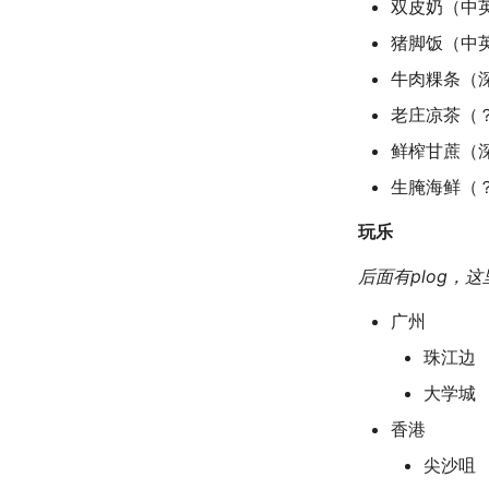
双皮奶（中英
猪脚饭（中英
牛肉粿条（深
老庄凉茶（？
鲜榨甘蔗（深
生腌海鲜（？
玩乐
后面有plog，
广州
珠江边
大学城
香港
尖沙咀