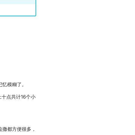
记忆模糊了。
十点共计16个小
拉撒都方便很多，