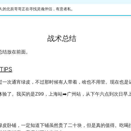
迷人的北辰哥哥正在寻找灵魂伴侣，有意者私。
战术总结
总结放在前面。
IPS
过一次通宵绿皮，不过那时候有人带着，啥也不用管。现在也是
验了。我买的是Z99，上海站➡️广州站，从下午六点到次日早上
绿皮卧铺，一定知道下铺虽然贵了二十块，但是真的值得。吃喝