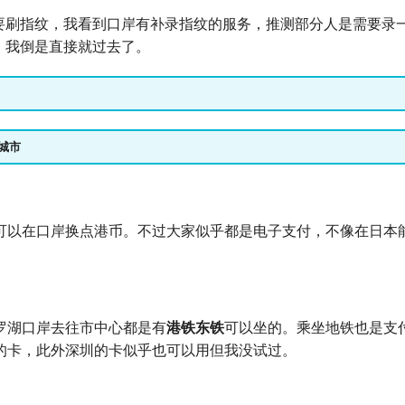
要刷指纹，我看到口岸有补录指纹的服务，推测部分人是需要录
。我倒是直接就过去了。
城市
可以在口岸换点港币。不过大家似乎都是电子支付，不像在日本
罗湖口岸去往市中心都是有
港铁东铁
可以坐的。乘坐地铁也是支
的卡，此外深圳的卡似乎也可以用但我没试过。