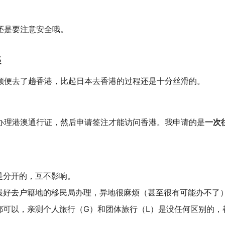
还是要注意安全哦。
S
顺便去了趟香港，比起日本去香港的过程还是十分丝滑的。
办理港澳通行证，然后申请签注才能访问香港。我申请的是
一次
是分开的，互不影响。
最好去户籍地的移民局办理，异地很麻烦（甚至很有可能办不了
都可以，亲测个人旅行（G）和团体旅行（L）是没任何区别的，