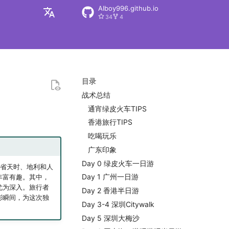
AIboy996.github.io
34
4
zh
en
目录
战术总结
通宵绿皮火车TIPS
香港旅行TIPS
吃喝玩乐
广东印象
Day 0 绿皮火车一日游
东省天时、地利和人
Day 1 广州一日游
丰富有趣。其中，
尤为深入。旅行者
Day 2 香港半日游
彩瞬间，为这次独
Day 3-4 深圳Citywalk
Day 5 深圳大梅沙