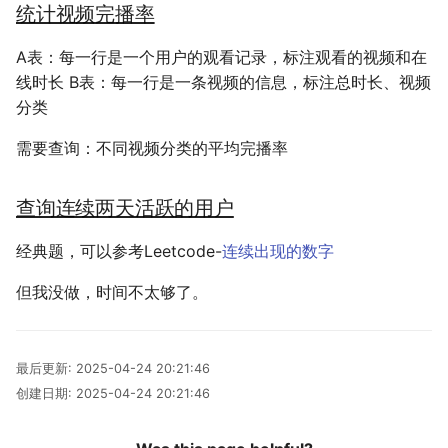
统计视频完播率
多多读书
A表：每一行是一个用户的观看记录，标注观看的视频和在
剧院座位安排
线时长 B表：每一行是一条视频的信息，标注总时长、视频
分类
排列染色问题
需要查询：不同视频分类的平均完播率
灵动坐标系
查询连续两天活跃的用户
大步上台阶
经典题，可以参考Leetcode-
连续出现的数字
但我没做，时间不太够了。
最后更新:
2025-04-24 20:21:46
创建日期:
2025-04-24 20:21:46