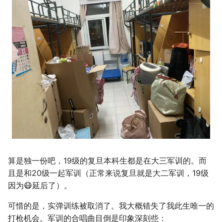
算是独一份吧，19级的复旦本科生都是在大三军训的。而
且是和20级一起军训（正常来说复旦就是大二军训，19级
因为😷延后了）。
可惜的是，实弹训练被取消了。我大概错失了我此生唯一的
打枪机会。军训的合唱曲目倒是印象深刻些：