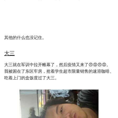
其他的什么也没记住。
大三
大三就在军训中拉开帷幕了，然后疫情又来了😠😡😠😡。
我被困在了东区牢房，抢着学生超市限量销售的速溶咖啡、
吃着上门的盒饭度过了大三。