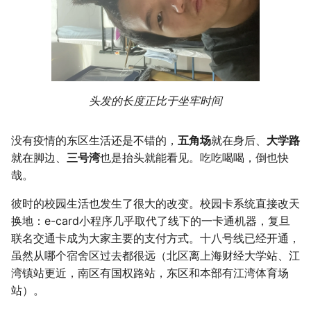
头发的长度正比于坐牢时间
没有疫情的东区生活还是不错的，
五角场
就在身后、
大学路
就在脚边、
三号湾
也是抬头就能看见。吃吃喝喝，倒也快
哉。
彼时的校园生活也发生了很大的改变。校园卡系统直接改天
换地：e-card小程序几乎取代了线下的一卡通机器，复旦
联名交通卡成为大家主要的支付方式。十八号线已经开通，
虽然从哪个宿舍区过去都很远（北区离上海财经大学站、江
湾镇站更近，南区有国权路站，东区和本部有江湾体育场
站）。