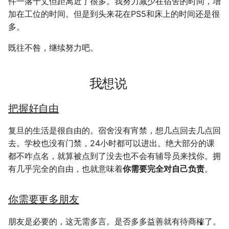
件一落千丈但距离近了很多。我努力减少在宿舍的时间，增
加在工位的时间。但是到头来花在PS5和床上的时间还是很
多。
既往不咎，继续努力吧。
我想说
把握好自由
复旦的生活是很自由的。宿舍没有宵禁，想几点回去几点回
去。学校也没有门禁，24小时都可以进出。绝大部分的课
都不咋点名，就算被点到了没去也不会有辅导员来找你。拥
有几乎完全的自由，也就意味着
你需要完全对自己负责
。
你需要更多朋友
朋友是必要的，这无需多言。是否多多益善就有待商榷了。