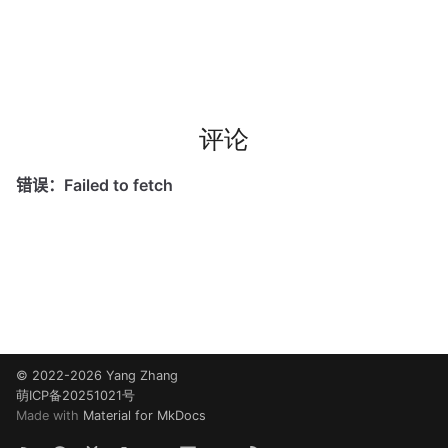
多多读书
剧院座位安排
排列染色问题
评论
灵动坐标系
大步上台阶
© 2022-2026 Yang Zhang
萌ICP备20251021号
Made with
Material for MkDocs