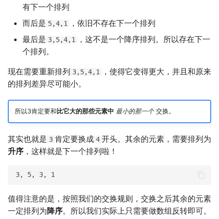
有下一个排列
而后是
，依旧不存在下一个排列
5,4,1
最后是
，这不是一个降序排列。所以存在下一
3,5,4,1
个排列。
现在需要重新排列
，使得它变得更大，并且和原来
3,5,4,1
的排列差异尽可能小。
所以3肯定要和
比它大的那些元素中
最小的那一个
交换。
其实也就是
肯定要换成
开头。其余的元素，需要排列为
3
4
升序
，这样就是下一个排列啦！
值得注意的是，按照我们的交换规则，交换之后其余的元素
一定排列为
降序
。所以我们实际上只需要做数组反转即可。