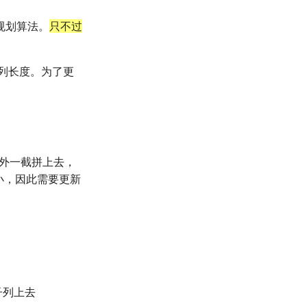
规划算法。
只不过
列长度。为了更
外一截拼上去，
小，因此需要更新
子列上去