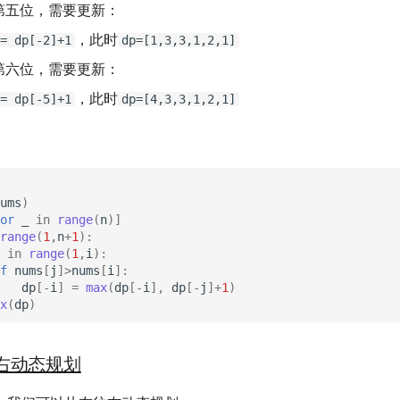
第五位，需要更新：
，此时
= dp[-2]+1
dp=[1,3,3,1,2,1]
第六位，需要更新：
，此时
= dp[-5]+1
dp=[4,3,3,1,2,1]
ums
)
or
_
in
range
(
n
)]
range
(
1
,
n
+
1
):
in
range
(
1
,
i
):
f
nums
[
j
]
>
nums
[
i
]:
dp
[
-
i
]
=
max
(
dp
[
-
i
],
dp
[
-
j
]
+
1
)
x
(
dp
)
右动态规划