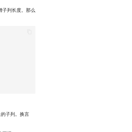
增子列长度。那么
长的子列。换言