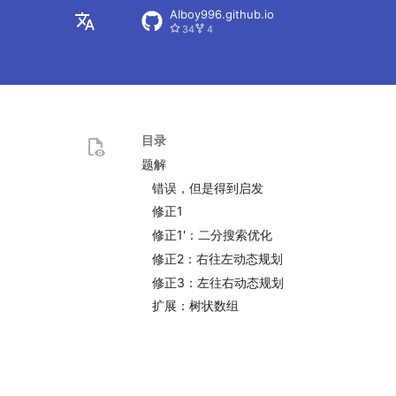
AIboy996.github.io
34
4
zh
en
目录
题解
错误，但是得到启发
修正1
修正1'：二分搜索优化
修正2：右往左动态规划
修正3：左往右动态规划
扩展：树状数组