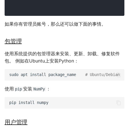
restart ↻
如果你有管理员账号，那么还可以做下面的事情。
包管理
使用系统提供的包管理器来安装、更新、卸载、修复软件
包。 例如在Ubuntu上安装Python：
sudo
apt
install
package_name
# Ubuntu/Debian
使用
安装
：
pip
NumPy
pip
install
用户管理