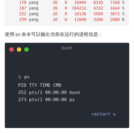
178
yang
20
0
16944
8320
7168
S
0
187
yang
20
0
104232
4332
1664
S
0
252
yang
20
0
10136
3584
3072
S
0
259
yang
20
0
12840
3200
2688
R
0
使用
命令可以输出当前在运行的进程信息：
ps
ps
PID TTY TIME CMD
252 pts/1 00:00:00 bash
273 pts/1 00:00:00 ps
restart ↻