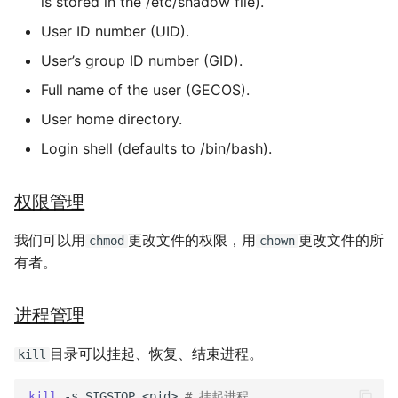
is stored in the /etc/shadow file).
User ID number (UID).
User’s group ID number (GID).
Full name of the user (GECOS).
User home directory.
Login shell (defaults to /bin/bash).
权限管理
我们可以用
更改文件的权限，用
更改文件的所
chmod
chown
有者。
进程管理
目录可以挂起、恢复、结束进程。
kill
kill
-s
SIGSTOP
<pid>
# 挂起进程