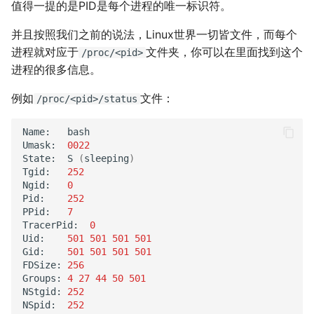
值得一提的是PID是每个进程的唯一标识符。
并且按照我们之前的说法，Linux世界一切皆文件，而每个
进程就对应于
文件夹，你可以在里面找到这个
/proc/<pid>
进程的很多信息。
例如
文件：
/proc/<pid>/status
Name:
bash

Umask:
0022
State:
S
(
sleeping
)
Tgid:
252
Ngid:
0
Pid:
252
PPid:
7
TracerPid:
0
Uid:
501
501
501
501
Gid:
501
501
501
501
FDSize:
256
Groups:
4
27
44
50
501
NStgid:
252
NSpid:
252