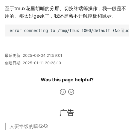
多多读书
至于tmux花里胡哨的分屏、切换终端等操作，我一般是不
用的。那太过geek了，我还是离不开触控板和鼠标。
剧院座位安排
排列染色问题
灵动坐标系
最后更新:
2025-03-04 21:59:01
大步上台阶
创建日期:
2025-01-11 20:28:10
Was this page helpful?
广告
人要恰饭的嘛🤑🤑