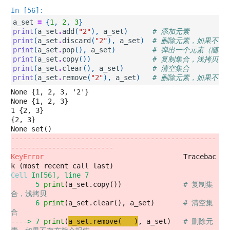
In [56]:
a_set
=
{
1
,
2
,
3
}
print
(
a_set
.
add
(
"2"
),
a_set
)
# 添加元素
print
(
a_set
.
discard
(
"2"
),
a_set
)
# 删除元素，如果不存
print
(
a_set
.
pop
(),
a_set
)
# 弹出一个元素（随机
print
(
a_set
.
copy
())
# 复制集合，浅拷贝
print
(
a_set
.
clear
(),
a_set
)
# 清空集合
print
(
a_set
.
remove
(
"2"
),
a_set
)
# 删除元素，如果不存
None {1, 2, 3, '2'}

None {1, 2, 3}

1 {2, 3}

{2, 3}

--------------------------------------------------
-------------------------
KeyError
                                  Tracebac
Cell
In[56]
, line 7
      5
print
(a_set.copy())               
# 复制集
合，浅拷贝
      6
print
(a_set.clear(), a_set)       
# 清空集
合
----> 
7
print
(
a_set
.
remove
(
"
2
"
)
, a_set)   
# 删除元