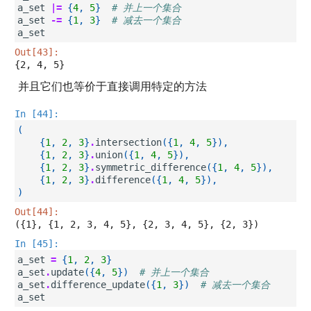
a_set
|=
{
4
,
5
}
# 并上一个集合
a_set
-=
{
1
,
3
}
# 减去一个集合
a_set
Out[43]:
{2, 4, 5}
并且它们也等价于直接调用特定的方法
In [44]:
(
{
1
,
2
,
3
}
.
intersection
({
1
,
4
,
5
}),
{
1
,
2
,
3
}
.
union
({
1
,
4
,
5
}),
{
1
,
2
,
3
}
.
symmetric_difference
({
1
,
4
,
5
}),
{
1
,
2
,
3
}
.
difference
({
1
,
4
,
5
}),
)
Out[44]:
({1}, {1, 2, 3, 4, 5}, {2, 3, 4, 5}, {2, 3})
In [45]:
a_set
=
{
1
,
2
,
3
}
a_set
.
update
({
4
,
5
})
# 并上一个集合
a_set
.
difference_update
({
1
,
3
})
# 减去一个集合
a_set