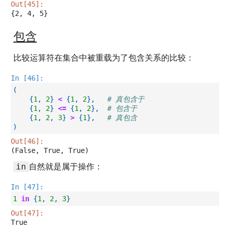
Out[45]:
{2, 4, 5}
包含
比较运算符在集合中被重载为了包含关系的比较：
In [46]:
(
{
1
,
2
}
<
{
1
,
2
},
# 真包含于
{
1
,
2
}
<=
{
1
,
2
},
# 包含于
{
1
,
2
,
3
}
>
{
1
},
# 真包含
)
Out[46]:
(False, True, True)
自然就是属于操作：
in
In [47]:
1
in
{
1
,
2
,
3
}
Out[47]:
True