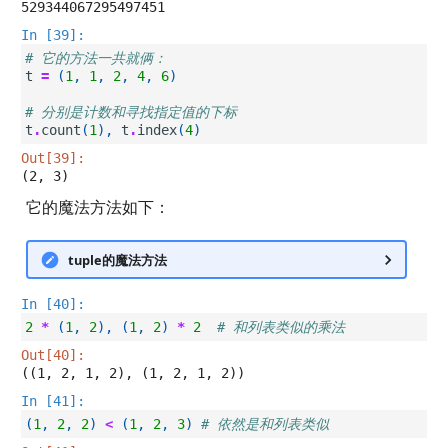
529344067295497451
In [39]:
# 它的方法一共就俩：
t
=
(
1
,
1
,
2
,
4
,
6
)
# 分别是计数和寻找指定值的下标
t
.
count
(
1
),
t
.
index
(
4
)
Out[39]:
(2, 3)
它的魔法方法如下：
tuple的魔法方法
In [40]:
2
*
(
1
,
2
),
(
1
,
2
)
*
2
# 和列表类似的乘法
Out[40]:
((1, 2, 1, 2), (1, 2, 1, 2))
In [41]:
(
1
,
2
,
2
)
<
(
1
,
2
,
3
)
# 依然是和列表类似