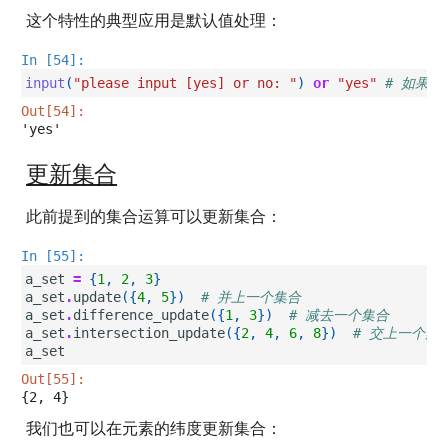
这个特性的典型应用是默认值处理：
In [54]:
input
(
"please input [yes] or no: "
)
or
"yes"
# 如果用
Out[54]:
'yes'
更新集合
此前提到的集合运算可以更新集合：
In [55]:
a_set
=
{
1
,
2
,
3
}
a_set
.
update
({
4
,
5
})
# 并上一个集合
a_set
.
difference_update
({
1
,
3
})
# 减去一个集合
a_set
.
intersection_update
({
2
,
4
,
6
,
8
})
# 交上一个集
a_set
Out[55]:
{2, 4}
我们也可以在元素的纬度更新集合：