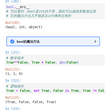
In [20]:
bool
.
__mro__
# 可以看到，bool是int的子类，因此可以做很多数值运算
# 它的魔法方法几乎都是从int继承过来的
Out[20]:
(bool, int, object)
bool的魔法方法
In [21]:
# 数学操作
True
**
False
,
True
+
False
,
abs
(
False
)
Out[21]:
(1, 1, 0)
In [22]:
# 逻辑操作
True
>
False
,
not
True
,
False
is
True
,
True
!=
False
Out[22]:
(True, False, False, True)
In [23]: