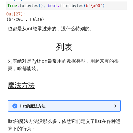
True
.
to_bytes
(),
bool
.
from_bytes
(
b
"
\x00
"
)
Out[27]:
(b'\x01', False)
也都是从int继承过来的，没什么特别的。
列表
列表绝对是Python最常用的数据类型，用起来真的很
爽，啥都能装。
魔法方法
list的魔法方法
list的魔法方法没那么多，依然它们定义了list在各种运
算下的行为：