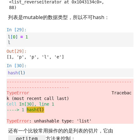
 <list_reverseiterator at 0x1043134c0>,

 88)
列表是mutable的数据类型，所以不可hash：
In [29]:
l
[
0
]
=
1
l
Out[29]:
[1, 'p', 'p', 'l', 'e']
In [30]:
hash
(
l
)
--------------------------------------------------
-------------------------
TypeError
                                 Tracebac
Cell
In[30]
, line 1
----> 
1
hash
(
l
)
TypeError
: unhashable type: 'list'
还有一个比较常用操作的的是列表的切片，它由
方法来控制：
__getitem__