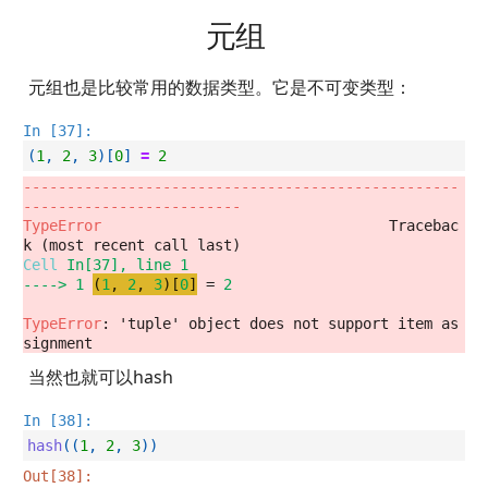
元组
元组也是比较常用的数据类型。它是不可变类型：
In [37]:
(
1
,
2
,
3
)[
0
]
=
2
--------------------------------------------------
-------------------------
TypeError
                                 Tracebac
Cell
In[37]
, line 1
----> 
1
(
1
,
2
,
3
)
[
0
]
 = 
2
TypeError
: 'tuple' object does not support item as
signment
当然也就可以hash
In [38]:
hash
((
1
,
2
,
3
))
Out[38]: