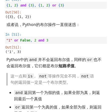
{
1
,
2
}
and
{
3
},
{
1
,
2
}
or
{
3
}
Out[50]:
({3}, {1, 2})
或者说，Python的布尔操作一直很迷惑：
In [51]:
"1"
or
False
,
2
and
3
Out[51]:
('1', 3)
Python中的
并不会返回布尔值，同样的
也不
and
or
会返回布尔值，它们都是布尔
短路求值
。
这一点和
、
等操作完全不同，
语
is
not
not
句的返回值一定是一个布尔类型。
返回第一个为假的值，如果全部为真，则返
and
回最后一个真值
返回第一个为真的值，如果全部为假，则返回
or