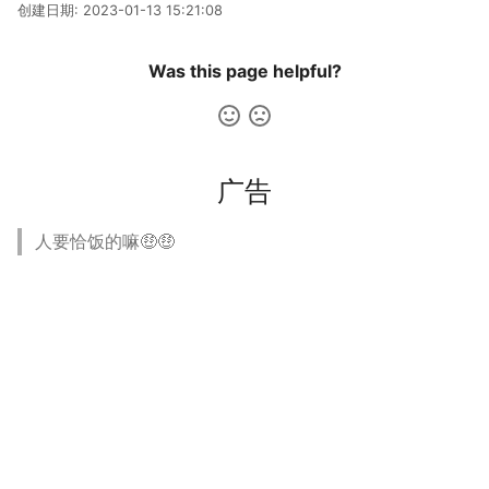
创建日期:
2023-01-13 15:21:08
多多读书
Was this page helpful?
剧院座位安排
排列染色问题
灵动坐标系
广告
大步上台阶
人要恰饭的嘛🤑🤑