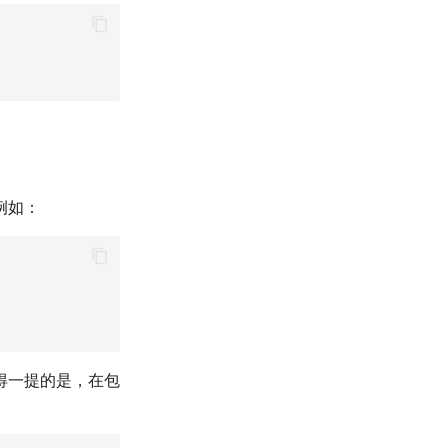
例如：
得一提的是，在包