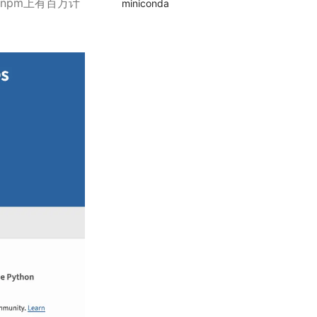
npm上有百万计
miniconda