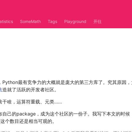
atistics
SomeMath
Tags
Playground
开往
Python最有竞争力的大概就是庞大的第三方库了。究其原因，大概
法
造就了活跃的开发者社区。
啥干啥，运算符重载、元类……
自己的package，成为这个社区的一份子。我写下本文的时候
项目，这个数目还是相当可观的。