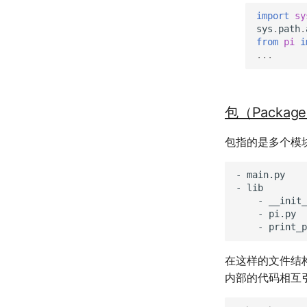
import
sy
sys
.
path
.
from
pi
i
...
包（Packag
包指的是多个模
- main.py

- lib

    - __init_
    - pi.py

在这样的文件结
内部的代码相互