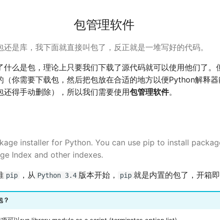
包管理软件
包还是库，我下面就直接叫包了，反正就是一堆写好的代码。
了什么是包，理论上只要我们下载了源代码就可以使用他们了。
的（你需要下载包，然后把包放在合适的地方以便Python解释
包还得手动删除），所以我们需要使用
包管理软件
。
ckage installer for Python. You can use pip to install packa
ge Index and other indexes.
推
，从
版本开始，
就是内置的包了，开箱即
pip
Python 3.4
pip
包？