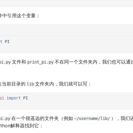
件中引用这个变量：
t
PI
文件和
不在同一个文件夹内，我们也可以通
pi.py
print_pi.py
在当前目录的
文件夹内，我们就可以写：
lib
pi
import
PI
在一个很遥远的文件夹（例如
），我们
pi.py
~/username/lib/
ython解释器找到它：