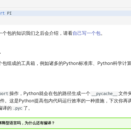
rt
PI
一个包的知识我们之后会介绍，请看
自己写一个包
。
）
包组成的工具箱，例如诸多的Python标准库、Python科学计
操作，Python就会在包的路径生成一个
文件
port
__pycache__
件。这是Python提高包内代码运行效率的一种措施，下次你再
编译的
了。
.pyc
不是解释型语言吗，为什么还有编译？