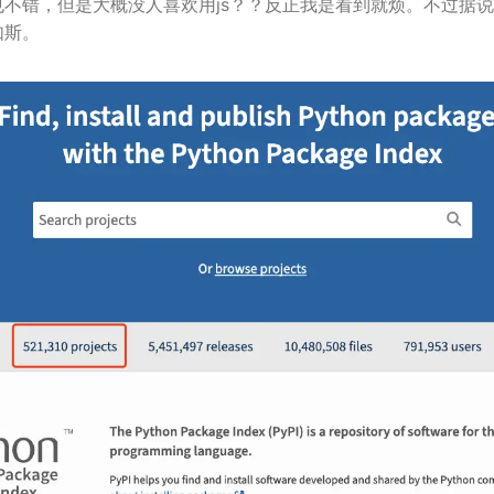
也不错，但是大概没人喜欢用js？？反正我是看到就烦。不过据说
如斯。