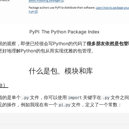
PyPI: The Python Package Index
的观察，即便已经很会写Python的代码了
很多朋友依然是包管
好地理解Python的包从而实现优雅的包管理。
什么是包、模块和库
e）
指的是单个
文件，你可以使用
关键字在
文件之间
.py
import
.py
见的操作，例如我现在有一个
文件，定义了一个常数：
pi.py