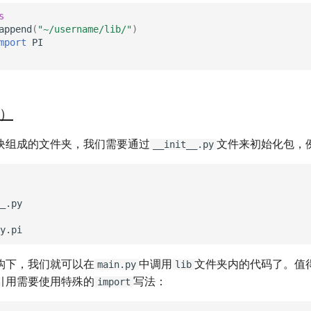
s
append
(
"~/username/lib/"
)
mport
PI
e）
块组成的文件夹，我们需要通过
文件来初始化包，
__init__.py
_.py

构下，我们就可以在
中调用
文件夹内的代码了。值
main.py
lib
引用需要使用特殊的
写法：
import