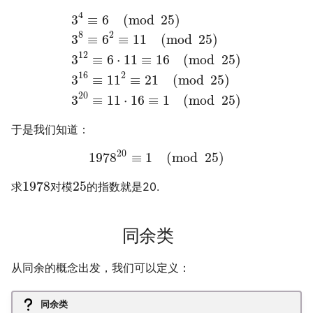
4
3
≡
6
(
mod
25
)
2
8
3
≡
6
≡
11
(
mod
25
)
12
3
≡
6
⋅
11
≡
16
(
mod
25
)
2
16
3
≡
11
≡
21
(
mod
25
)
20
3
≡
11
⋅
16
≡
1
(
mod
25
)
于是我们知道：
20
1978
≡
1
(
mod
25
)
1978
25
求
对模
的指数就是20.
同余类
从同余的概念出发，我们可以定义：
同余类