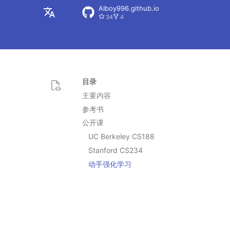
AIboy996.github.io
34
4
zh
en
目录
主要内容
参考书
公开课
UC Berkeley CS188
Stanford CS234
动手强化学习