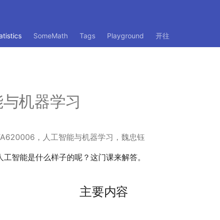
atistics
SomeMath
Tags
Playground
开往
能与机器学习
 DATA620006，人工智能与机器学习，魏忠钰
人工智能是什么样子的呢？这门课来解答。
主要内容