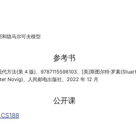
型和隐马尔可夫模型
参考书
法(第 4 版)、9787115598103、[美]斯图尔特·罗素(Stuart Ru
er Novig)、人民邮电出版社、2022 年 12 月
公开课
 CS188