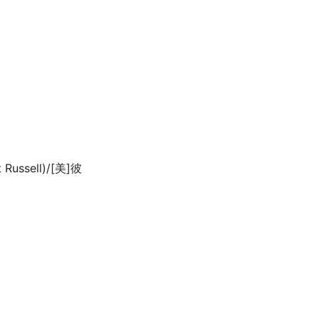
ssell)/[美]彼